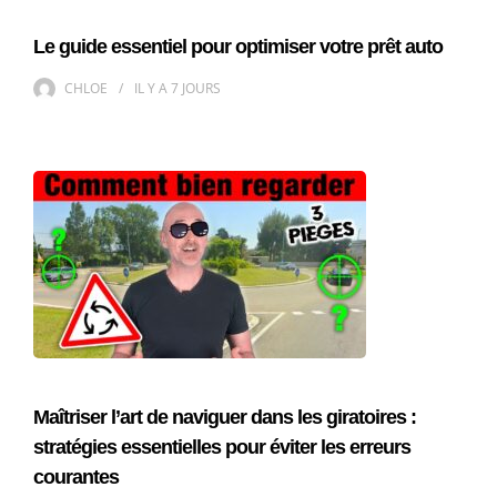
Le guide essentiel pour optimiser votre prêt auto
CHLOE
IL Y A
7 JOURS
Maîtriser l’art de naviguer dans les giratoires :
stratégies essentielles pour éviter les erreurs
courantes