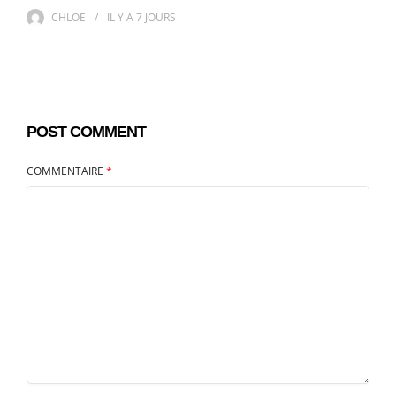
CHLOE
IL Y A
7 JOURS
POST COMMENT
COMMENTAIRE
*