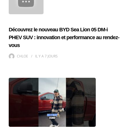
Découvrez le nouveau BYD Sea Lion 05 DM-i
PHEV SUV : innovation et performance au rendez-
vous
CHLOE
IL Y A
7 JOURS