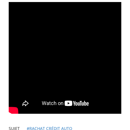
SUJET
#RACHAT CRÉDIT AUTO