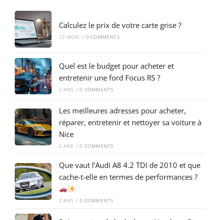
Calculez le prix de votre carte grise ?
12 MOIS
/
0 COMMENTS
Quel est le budget pour acheter et
entretenir une ford Focus RS ?
2 ANS
/
0 COMMENTS
Les meilleures adresses pour acheter,
réparer, entretenir et nettoyer sa voiture à
Nice
2 ANS
/
0 COMMENTS
Que vaut l’Audi A8 4.2 TDI de 2010 et que
cache-t-elle en termes de performances ?
2 ANS
/
0 COMMENTS