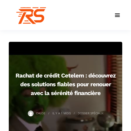
Rachat de crédit Cetelem : découvrez
des solutions fiables pour renouer
avec la sérénité financière
CHLOE
IL Y A
1 MOIS
DOSSIER SPÉCIAUX