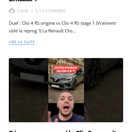
CHLOE
IL Y A
2 SEMAINES
Duel : Clio 4 RS origine vs Clio 4 RS stage 1 (Vraiment
utile la reprog ?) La Renault Clio…
LIRE LA SUITE