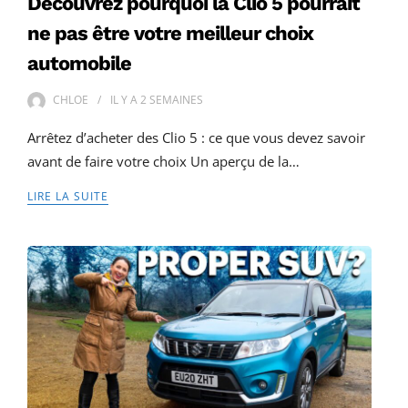
Découvrez pourquoi la Clio 5 pourrait
ne pas être votre meilleur choix
automobile
CHLOE
IL Y A
2 SEMAINES
Arrêtez d’acheter des Clio 5 : ce que vous devez savoir
avant de faire votre choix Un aperçu de la…
LIRE LA SUITE