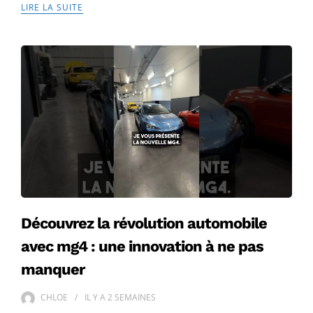
LIRE LA SUITE
Découvrez la révolution automobile
avec mg4 : une innovation à ne pas
manquer
CHLOE
IL Y A
2 SEMAINES