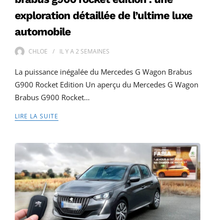
exploration détaillée de l’ultime luxe
automobile
CHLOE
IL Y A
2 SEMAINES
La puissance inégalée du Mercedes G Wagon Brabus
G900 Rocket Edition Un aperçu du Mercedes G Wagon
Brabus G900 Rocket…
LIRE LA SUITE