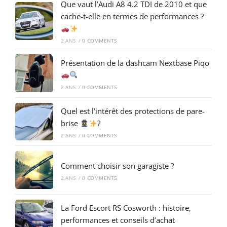
Que vaut l’Audi A8 4.2 TDI de 2010 et que
cache-t-elle en termes de performances ?
2 ANS
/
0 COMMENTS
Présentation de la dashcam Nextbase Piqo
2 ANS
/
0 COMMENTS
Quel est l’intérêt des protections de pare-
brise
?
2 ANS
/
0 COMMENTS
Comment choisir son garagiste ?
2 ANS
/
0 COMMENTS
La Ford Escort RS Cosworth : histoire,
performances et conseils d’achat