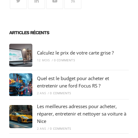
ARTICLES RÉCENTS
Calculez le prix de votre carte grise ?
12 MOIS
/
0 COMMENTS
Quel est le budget pour acheter et
entretenir une ford Focus RS ?
2 ANS
/
0 COMMENTS
Les meilleures adresses pour acheter,
réparer, entretenir et nettoyer sa voiture à
Nice
2 ANS
/
0 COMMENTS