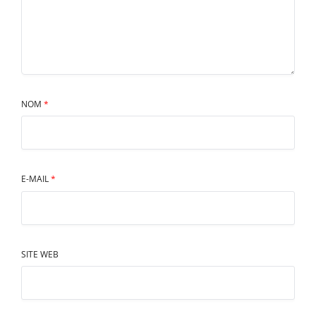
NOM
*
E-MAIL
*
SITE WEB