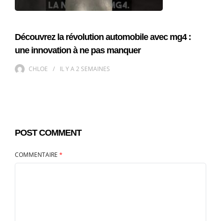
Découvrez la révolution automobile avec mg4 :
une innovation à ne pas manquer
CHLOE
IL Y A
2 SEMAINES
POST COMMENT
COMMENTAIRE
*