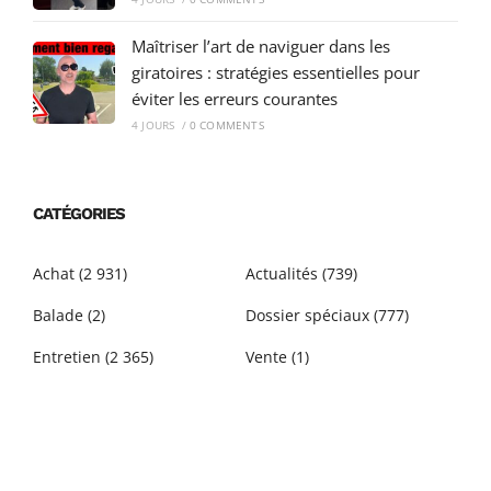
Maîtriser l’art de naviguer dans les
giratoires : stratégies essentielles pour
éviter les erreurs courantes
4 JOURS
/
0 COMMENTS
CATÉGORIES
Achat
(2 931)
Actualités
(739)
Balade
(2)
Dossier spéciaux
(777)
Entretien
(2 365)
Vente
(1)