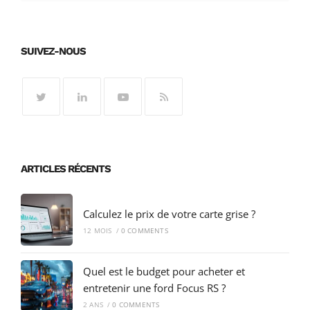
SUIVEZ-NOUS
ARTICLES RÉCENTS
Calculez le prix de votre carte grise ?
12 MOIS
/
0 COMMENTS
Quel est le budget pour acheter et
entretenir une ford Focus RS ?
2 ANS
/
0 COMMENTS