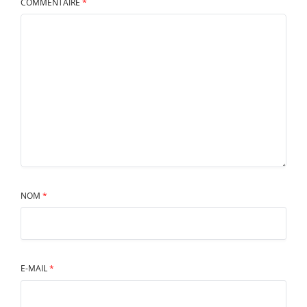
COMMENTAIRE
*
NOM
*
E-MAIL
*