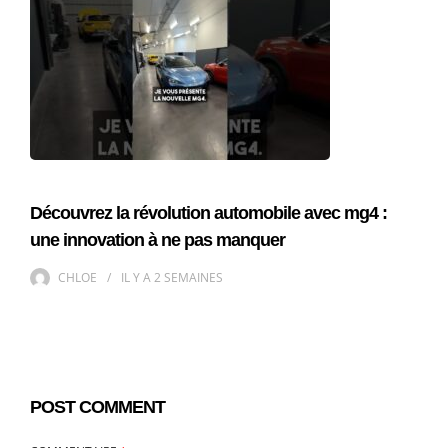
Découvrez la révolution automobile avec mg4 :
une innovation à ne pas manquer
CHLOE
IL Y A
2 SEMAINES
POST COMMENT