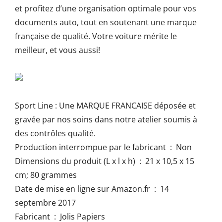
et profitez d’une organisation optimale pour vos
documents auto, tout en soutenant une marque
française de qualité. Votre voiture mérite le
meilleur, et vous aussi!
Sport Line
: Une
MARQUE FRANCAISE
déposée et
gravée
par nos soins dans notre atelier soumis à
des contrôles qualité.
Production interrompue par le fabricant ‏ : ‎ Non
Dimensions du produit (L x l x h) ‏ : ‎ 21 x 10,5 x 15
cm; 80 grammes
Date de mise en ligne sur Amazon.fr ‏ : ‎ 14
septembre 2017
Fabricant ‏ : ‎ Jolis Papiers