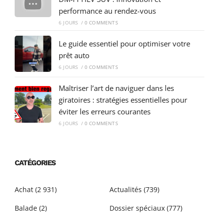
performance au rendez-vous
6 JOURS
/
0 COMMENTS
Le guide essentiel pour optimiser votre
prêt auto
6 JOURS
/
0 COMMENTS
Maîtriser l’art de naviguer dans les
giratoires : stratégies essentielles pour
éviter les erreurs courantes
6 JOURS
/
0 COMMENTS
CATÉGORIES
Achat
(2 931)
Actualités
(739)
Balade
(2)
Dossier spéciaux
(777)