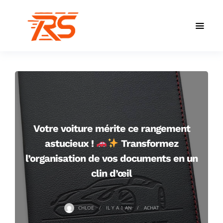
Votre voiture mérite ce rangement
astucieux !
Transformez
l’organisation de vos documents en un
clin d’œil
CHLOE
IL Y A
1 AN
ACHAT