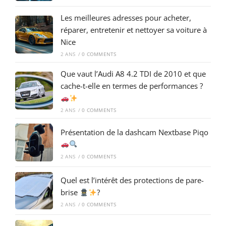
Les meilleures adresses pour acheter,
réparer, entretenir et nettoyer sa voiture à
Nice
2 ANS
/
0 COMMENTS
Que vaut l’Audi A8 4.2 TDI de 2010 et que
cache-t-elle en termes de performances ?
2 ANS
/
0 COMMENTS
Présentation de la dashcam Nextbase Piqo
2 ANS
/
0 COMMENTS
Quel est l’intérêt des protections de pare-
brise
?
2 ANS
/
0 COMMENTS