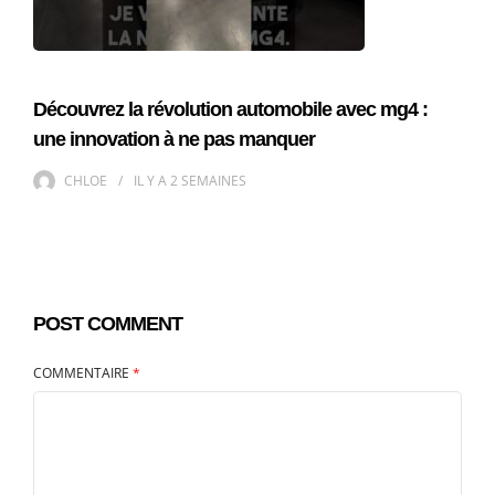
Découvrez la révolution automobile avec mg4 :
une innovation à ne pas manquer
CHLOE
IL Y A
2 SEMAINES
POST COMMENT
COMMENTAIRE
*