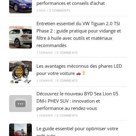
performances et conseils d’achat
2 ANS
/
0 COMMENTS
Entretien essentiel du VW Tiguan 2.0 TSI
Phase 2 : guide pratique pour vidange et
filtre à huile avec outils et matériaux
recommandés
1 SEMAINE
/
0 COMMENTS
Les avantages méconnus des phares LED
pour votre voiture
1 SEMAINE
/
0 COMMENTS
Découvrez le nouveau BYD Sea Lion 05
DM-i PHEV SUV : innovation et
performance au rendez-vous
1 SEMAINE
/
0 COMMENTS
Le guide essentiel pour optimiser votre
prêt auto