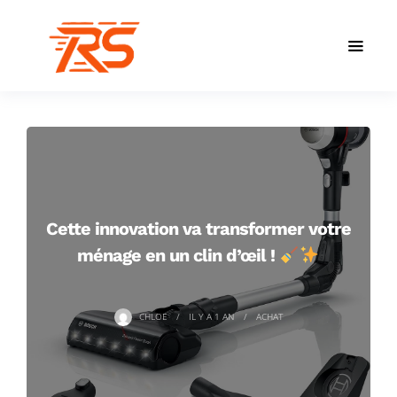
Cette innovation va transformer votre
ménage en un clin d’œil !
CHLOE
IL Y A
1 AN
ACHAT