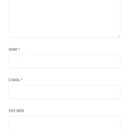
NOM
*
E-MAIL
*
SITE WEB