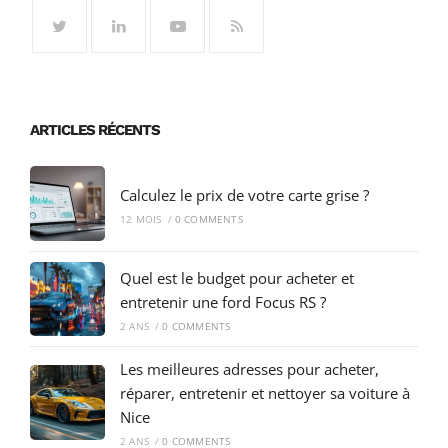
ARTICLES RÉCENTS
Calculez le prix de votre carte grise ?
12 MOIS
/
0 COMMENTS
Quel est le budget pour acheter et
entretenir une ford Focus RS ?
2 ANS
/
0 COMMENTS
Les meilleures adresses pour acheter,
réparer, entretenir et nettoyer sa voiture à
Nice
2 ANS
/
0 COMMENTS