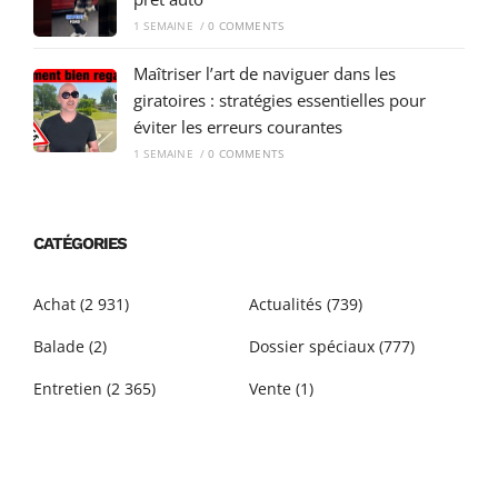
1 SEMAINE
/
0 COMMENTS
Maîtriser l’art de naviguer dans les
giratoires : stratégies essentielles pour
éviter les erreurs courantes
1 SEMAINE
/
0 COMMENTS
CATÉGORIES
Achat
(2 931)
Actualités
(739)
Balade
(2)
Dossier spéciaux
(777)
Entretien
(2 365)
Vente
(1)