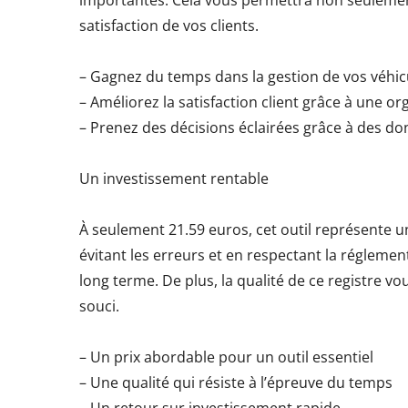
importantes. Cela vous permettra non seulemen
satisfaction de vos clients.
– Gagnez du temps dans la gestion de vos véhic
– Améliorez la satisfaction client grâce à une o
– Prenez des décisions éclairées grâce à des do
Un investissement rentable
À seulement 21.59 euros, cet outil représente 
évitant les erreurs et en respectant la régleme
long terme. De plus, la qualité de ce registre v
souci.
– Un prix abordable pour un outil essentiel
– Une qualité qui résiste à l’épreuve du temps