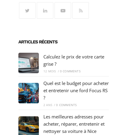
ARTICLES RÉCENTS
Calculez le prix de votre carte
grise ?
12 MOIS
/
0 COMMENTS
Quel est le budget pour acheter
et entretenir une ford Focus RS
?
2 ANS
/
0 COMMENTS
Les meilleures adresses pour
acheter, réparer, entretenir et
nettoyer sa voiture à Nice