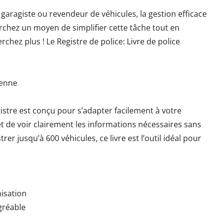
aragiste ou revendeur de véhicules, la gestion efficace
rchez un moyen de simplifier cette tâche tout en
chez plus ! Le Registre de police: Livre de police
ienne
istre est conçu pour s’adapter facilement à votre
t de voir clairement les informations nécessaires sans
rer jusqu’à 600 véhicules, ce livre est l’outil idéal pour
nisation
agréable