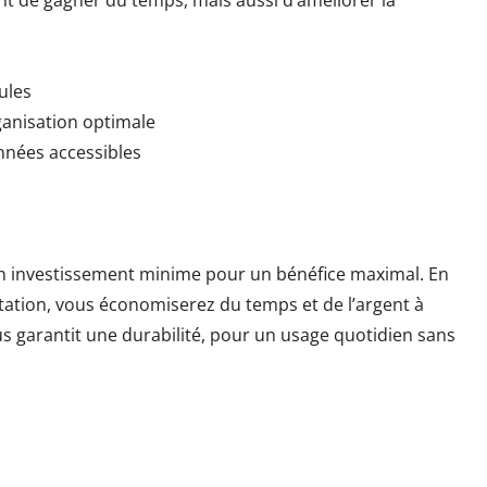
t de gagner du temps, mais aussi d’améliorer la
ules
rganisation optimale
nnées accessibles
un investissement minime pour un bénéfice maximal. En
ntation, vous économiserez du temps et de l’argent à
ous garantit une durabilité, pour un usage quotidien sans