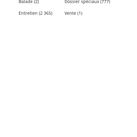
Balade
(2)
Dossier spéciaux
(777)
Entretien
(2 365)
Vente
(1)