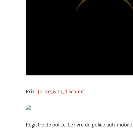
Prix :
[price_with_discount]
Registre de police: Le livre de police automobi