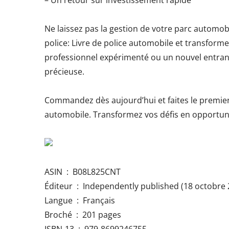
– Un retour sur investissement rapide
Ne laissez pas la gestion de votre parc automob
police: Livre de police automobile et transform
professionnel expérimenté ou un nouvel entrant
précieuse.
Commandez dès aujourd’hui et faites le premier 
automobile. Transformez vos défis en opportunit
ASIN ‏ : ‎ B08L825CNT
Éditeur ‏ : ‎ Independently published (18 octobr
Langue ‏ : ‎ Français
Broché ‏ : ‎ 201 pages