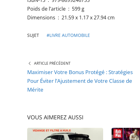
ISBN-13 ‏ : ‎ 979-8699246755
Poids de l’article ‏ : ‎ 599 g
Dimensions ‏ : ‎ 21.59 x 1.17 x 27.94 cm
SUJET
#LIVRE AUTOMOBILE
ARTICLE PRÉCÉDENT
Maximiser Votre Bonus Protégé : Stratégies
Pour Éviter l’Ajustement de Votre Classe de
Mérite
VOUS AIMEREZ AUSSI