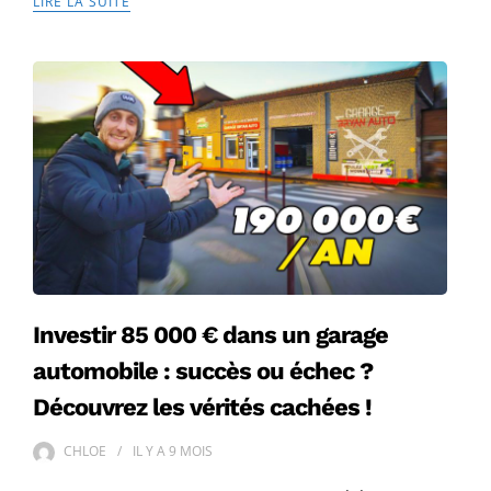
LIRE LA SUITE
Investir 85 000 € dans un garage
automobile : succès ou échec ?
Découvrez les vérités cachées !
CHLOE
IL Y A
9 MOIS