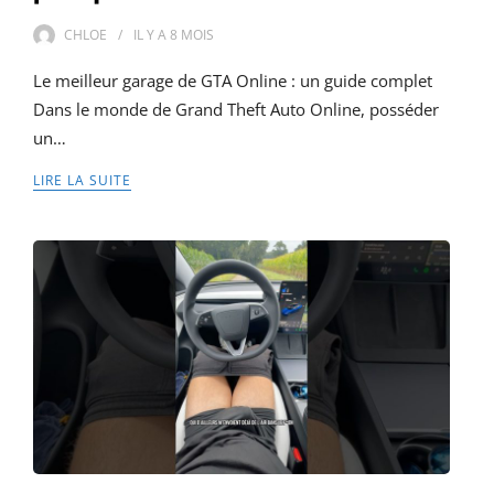
CHLOE
IL Y A
8 MOIS
Le meilleur garage de GTA Online : un guide complet
Dans le monde de Grand Theft Auto Online, posséder
un…
LIRE LA SUITE