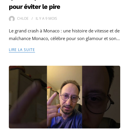
pour éviter le pire
CHLOE
IL Y A
9 MOIS
Le grand crash à Monaco : une histoire de vitesse et de
malchance Monaco, célèbre pour son glamour et son…
LIRE LA SUITE