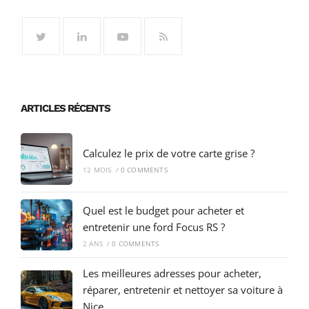
ARTICLES RÉCENTS
Calculez le prix de votre carte grise ?
12 MOIS
/
0 COMMENTS
Quel est le budget pour acheter et
entretenir une ford Focus RS ?
2 ANS
/
0 COMMENTS
Les meilleures adresses pour acheter,
réparer, entretenir et nettoyer sa voiture à
Nice