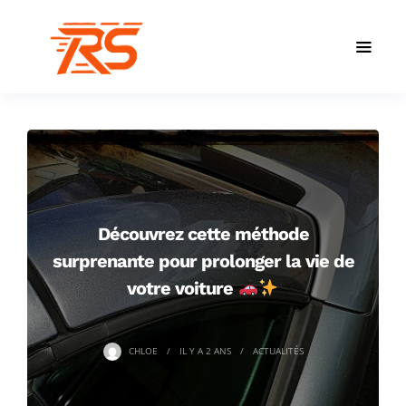
Découvrez cette méthode
surprenante pour prolonger la vie de
votre voiture
CHLOE
IL Y A
2 ANS
ACTUALITÉS