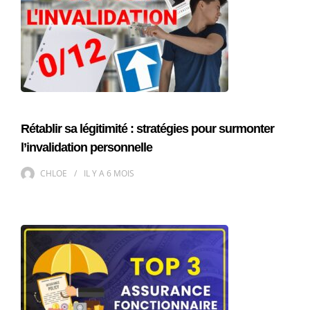
Rétablir sa légitimité : stratégies pour surmonter
l’invalidation personnelle
CHLOE
IL Y A
6 MOIS