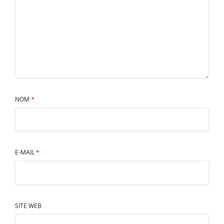
NOM
*
E-MAIL
*
SITE WEB