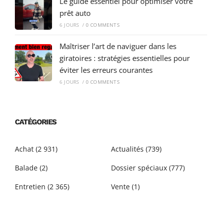
Le guide essentiel pour optimiser votre
prêt auto
6 JOURS
/
0 COMMENTS
Maîtriser l’art de naviguer dans les
giratoires : stratégies essentielles pour
éviter les erreurs courantes
6 JOURS
/
0 COMMENTS
CATÉGORIES
Achat
(2 931)
Actualités
(739)
Balade
(2)
Dossier spéciaux
(777)
Entretien
(2 365)
Vente
(1)